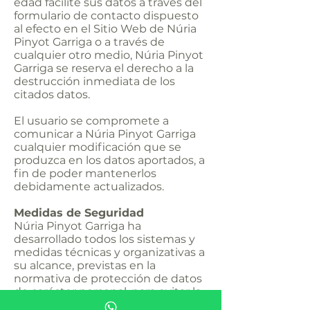
edad facilite sus datos a través del
formulario de contacto dispuesto
al efecto en el Sitio Web de Núria
Pinyot Garriga o a través de
cualquier otro medio, Núria Pinyot
Garriga se reserva el derecho a la
destrucción inmediata de los
citados datos.
El usuario se compromete a
comunicar a Núria Pinyot Garriga
cualquier modificación que se
produzca en los datos aportados, a
fin de poder mantenerlos
debidamente actualizados.
Medidas de Seguridad
Núria Pinyot Garriga ha
desarrollado todos los sistemas y
medidas técnicas y organizativas a
su alcance, previstas en la
normativa de protección de datos
de carácter personal, para evitar la
pérdida, mal uso, alteración, acceso